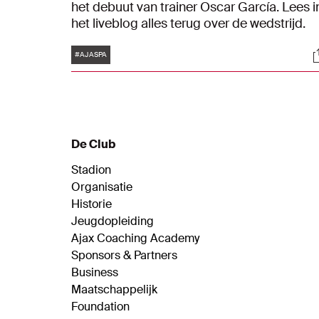
het debuut van trainer Oscar García. Lees i
het liveblog alles terug over de wedstrijd.
Tags
S
#AJASPA
De Club
Stadion
Organisatie
Historie
Jeugdopleiding
Ajax Coaching Academy
Sponsors & Partners
Business
Maatschappelijk
Foundation