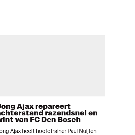
Jong Ajax repareert
achterstand razendsnel en
wint van FC Den Bosch
ong Ajax heeft hoofdtrainer Paul Nuijten