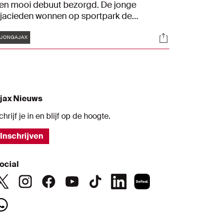
en mooi debuut bezorgd. De jonge
jacieden wonnen op sportpark de
oekomst met 3-2 van FC Den Bosch.
Tags
s
Socials
bdellah Ouazane werd met een goal en
#JONGAJAX
wee assists de man van de avond.
jax Nieuws
chrijf je in en blijf op de hoogte.
Inschrijven
ocial