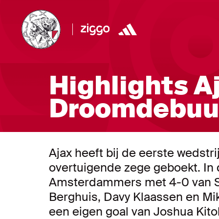
Highlights Aj
Droomdebuut
Ajax heeft bij de eerste wedstr
overtuigende zege geboekt. In
Amsterdammers met 4-0 van Sp
Berghuis, Davy Klaassen en Mik
een eigen goal van Joshua Kito