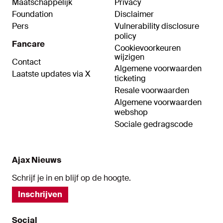
Maatschappelijk
Privacy
Foundation
Disclaimer
Pers
Vulnerability disclosure
policy
Fancare
Cookievoorkeuren
wijzigen
Contact
Algemene voorwaarden
Laatste updates via X
ticketing
Resale voorwaarden
Algemene voorwaarden
webshop
Sociale gedragscode
Ajax Nieuws
Schrijf je in en blijf op de hoogte.
Inschrijven
Social