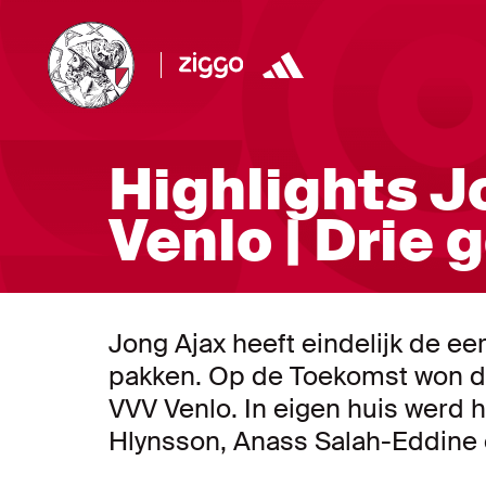
Highlights J
Venlo | Drie 
Jong Ajax heeft eindelijk de ee
pakken. Op de Toekomst won d
VVV Venlo. In eigen huis werd h
Hlynsson, Anass Salah-Eddine 