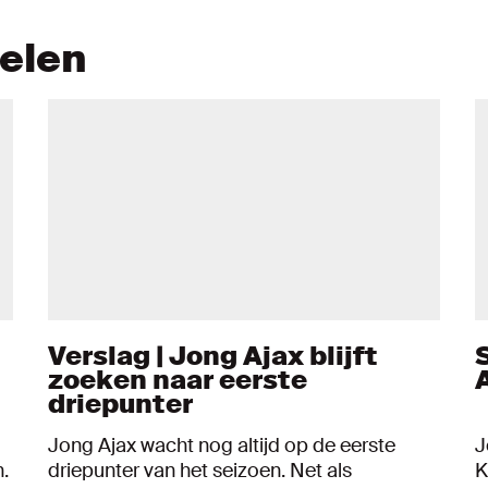
kelen
Verslag | Jong Ajax blijft
zoeken naar eerste
driepunter
Jong Ajax wacht nog altijd op de eerste
J
.
driepunter van het seizoen. Net als
K