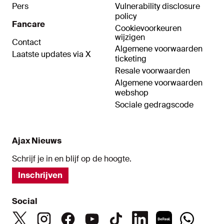
Pers
Vulnerability disclosure
policy
Fancare
Cookievoorkeuren
wijzigen
Contact
Algemene voorwaarden
Laatste updates via X
ticketing
Resale voorwaarden
Algemene voorwaarden
webshop
Sociale gedragscode
Ajax Nieuws
Schrijf je in en blijf op de hoogte.
Inschrijven
Social