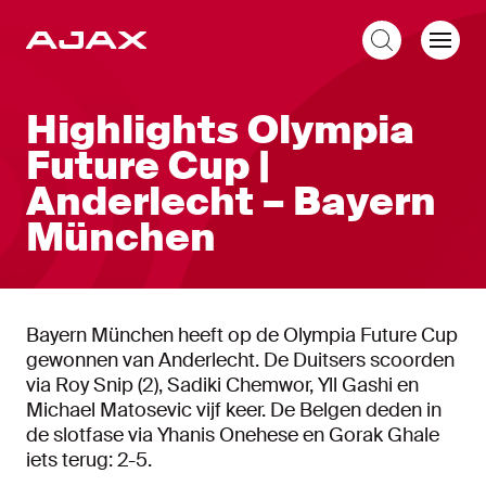
NL
Highlights Olympia
Future Cup |
Anderlecht – Bayern
München
Bayern München heeft op de Olympia Future Cup
gewonnen van Anderlecht. De Duitsers scoorden
via Roy Snip (2), Sadiki Chemwor, Yll Gashi en
Michael Matosevic vijf keer. De Belgen deden in
de slotfase via Yhanis Onehese en Gorak Ghale
iets terug: 2-5.