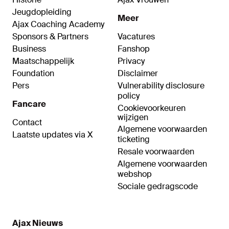
Jeugdopleiding
Meer
Ajax Coaching Academy
Sponsors & Partners
Vacatures
Business
Fanshop
Maatschappelijk
Privacy
Foundation
Disclaimer
Pers
Vulnerability disclosure
policy
Fancare
Cookievoorkeuren
wijzigen
Contact
Algemene voorwaarden
Laatste updates via X
ticketing
Resale voorwaarden
Algemene voorwaarden
webshop
Sociale gedragscode
Ajax Nieuws