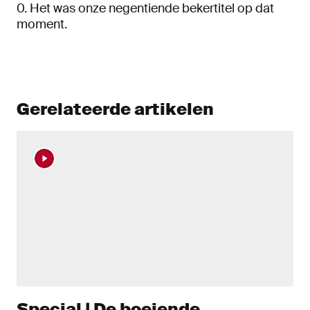
0. Het was onze negentiende bekertitel op dat
moment.
Gerelateerde artikelen
Special | De boeiende