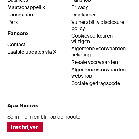
Maatschappelijk
Privacy
Foundation
Disclaimer
Pers
Vulnerability disclosure
policy
Fancare
Cookievoorkeuren
wijzigen
Contact
Algemene voorwaarden
Laatste updates via X
ticketing
Resale voorwaarden
Algemene voorwaarden
webshop
Sociale gedragscode
Ajax Nieuws
Schrijf je in en blijf op de hoogte.
Inschrijven