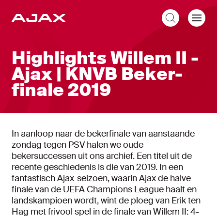
NL
Highlights Willem II -
Ajax | KNVB Beker-
finale 2019
In aanloop naar de bekerfinale van aanstaande
zondag tegen PSV halen we oude
bekersuccessen uit ons archief. Een titel uit de
recente geschiedenis is die van 2019. In een
fantastisch Ajax-seizoen, waarin Ajax de halve
finale van de UEFA Champions League haalt en
landskampioen wordt, wint de ploeg van Erik ten
Hag met frivool spel in de finale van Willem II: 4-