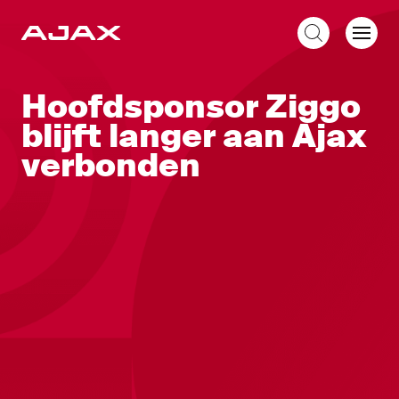
NL
Hoofdsponsor Ziggo
blijft langer aan Ajax
verbonden