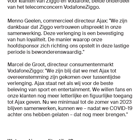
voor klanten van Ziggo en Vodafone, beide onderdeel
van het telecomconcern VodafoneZiggo.
Menno Geelen, commercieel directeur Ajax: "We zijn
dankbaar dat Ziggo vertrouwen uitspreekt in onze
samenwerking. Deze verlenging is een bevestiging
van hun loyaliteit. De manier waarop onze
hoofdsponsor zich richting ons opstelt in deze lastige
periode is bewonderenswaardig."
Marcel de Groot, directeur consumentenmarkt
VodafoneZiggo: "We zijn blij dat we met Ajax tot
overeenstemming zijn gekomen over tussentijdse
verlenging. Ajax staat net als wij voor de beste
beleving van sport en entertainment. We willen fans en
onze klanten nog meer letterlijke en figuurlijke toegang
tot Ajax geven. Nu we minimaal tot de zomer van 2023
blijven samenwerken, kunnen we – nadat we COVID-19
achter ons hebben gelaten – dat nog meer brengen."