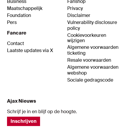
Business
Fanshop
Maatschappelijk
Privacy
Foundation
Disclaimer
Pers
Vulnerability disclosure
policy
Fancare
Cookievoorkeuren
wijzigen
Contact
Algemene voorwaarden
Laatste updates via X
ticketing
Resale voorwaarden
Algemene voorwaarden
webshop
Sociale gedragscode
Ajax Nieuws
Schrijf je in en blijf op de hoogte.
Inschrijven