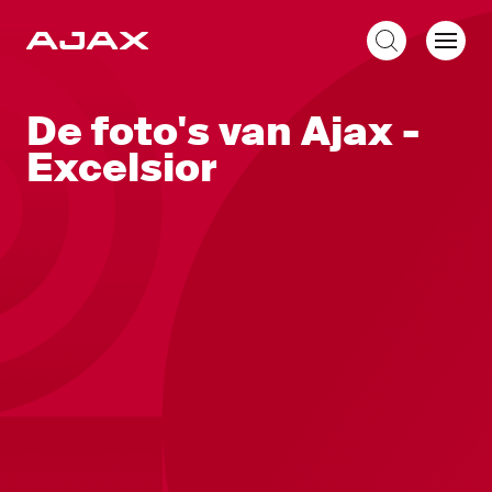
NL
De foto's van Ajax -
Excelsior