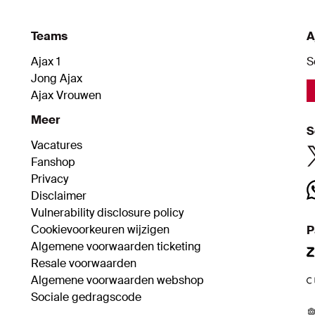
Teams
A
Ajax 1
S
Jong Ajax
Ajax Vrouwen
Meer
S
Vacatures
Fanshop
Privacy
Disclaimer
Vulnerability disclosure policy
Cookievoorkeuren wijzigen
P
Algemene voorwaarden ticketing
Resale voorwaarden
Algemene voorwaarden webshop
Sociale gedragscode