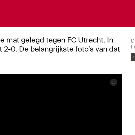
de mat gelegd tegen FC Utrecht. In
D
F
 2-0. De belangrijkste foto’s van dat
#