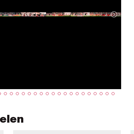
kelen