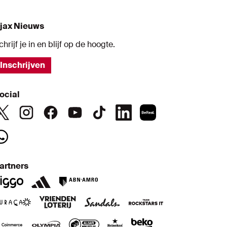
jax Nieuws
chrijf je in en blijf op de hoogte.
Inschrijven
ocial
artners