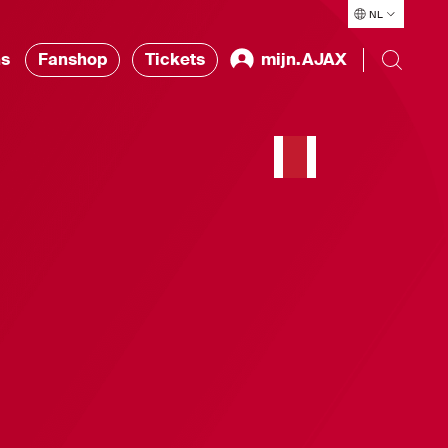
NL
ns
Fanshop
Tickets
mijn.AJAX