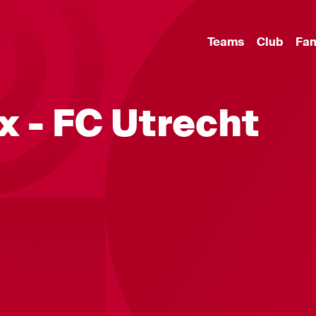
Teams
Club
Fa
ax - FC Utrecht