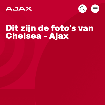
NL
Dit zijn de foto's van
Chelsea - Ajax