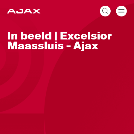
NL
In beeld | Excelsior
Maassluis - Ajax