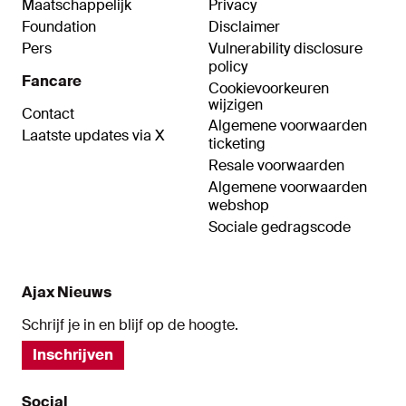
Maatschappelijk
Privacy
Foundation
Disclaimer
Pers
Vulnerability disclosure
policy
Fancare
Cookievoorkeuren
wijzigen
Contact
Algemene voorwaarden
Laatste updates via X
ticketing
Resale voorwaarden
Algemene voorwaarden
webshop
Sociale gedragscode
Ajax Nieuws
Schrijf je in en blijf op de hoogte.
Inschrijven
Social