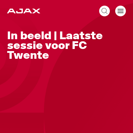
NL
In beeld | Laatste
sessie voor FC
Twente