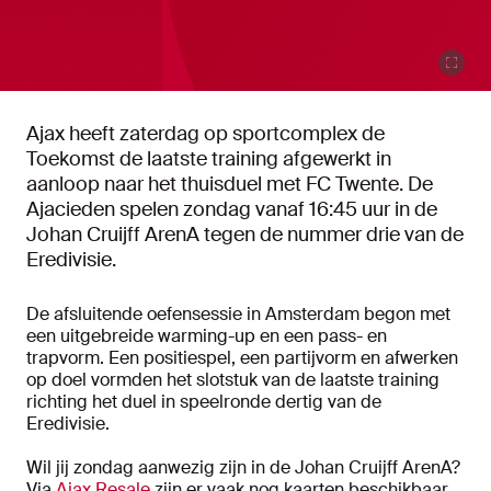
Ajax heeft zaterdag op sportcomplex de
Toekomst de laatste training afgewerkt in
aanloop naar het thuisduel met FC Twente. De
Ajacieden spelen zondag vanaf 16:45 uur in de
Johan Cruijff ArenA tegen de nummer drie van de
Eredivisie.
De afsluitende oefensessie in Amsterdam begon met
een uitgebreide warming-up en een pass- en
trapvorm. Een positiespel, een partijvorm en afwerken
op doel vormden het slotstuk van de laatste training
richting het duel in speelronde dertig van de
Eredivisie.
Wil jij zondag aanwezig zijn in de Johan Cruijff ArenA?
Via
Ajax Resale
zijn er vaak nog kaarten beschikbaar.