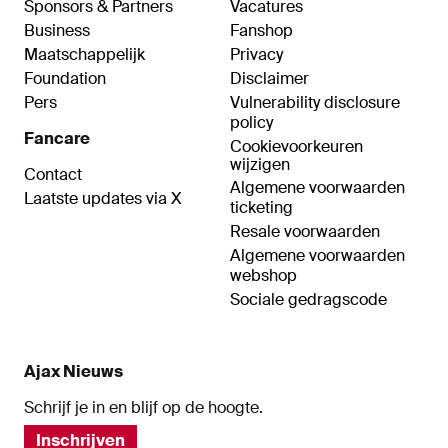
Sponsors & Partners
Vacatures
Business
Fanshop
Maatschappelijk
Privacy
Foundation
Disclaimer
Pers
Vulnerability disclosure
policy
Fancare
Cookievoorkeuren
wijzigen
Contact
Algemene voorwaarden
Laatste updates via X
ticketing
Resale voorwaarden
Algemene voorwaarden
webshop
Sociale gedragscode
Ajax Nieuws
Schrijf je in en blijf op de hoogte.
Inschrijven