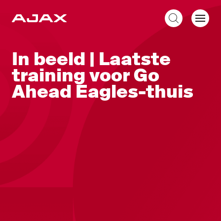
NL
In beeld | Laatste
training voor Go
Ahead Eagles-thuis