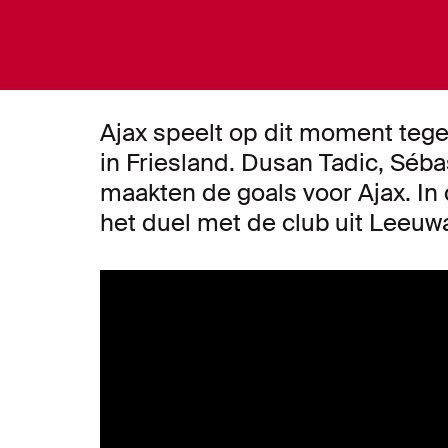
Ajax speelt op dit moment teg
in Friesland. Dusan Tadic, Séb
maakten de goals voor Ajax. In di
het duel met de club uit Leeuw