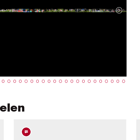
kelen