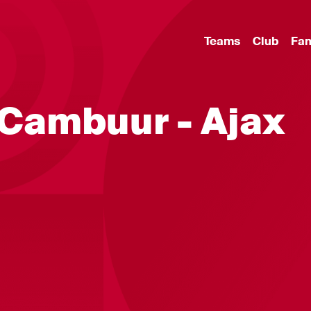
Teams
Club
Fa
C Cambuur - Ajax