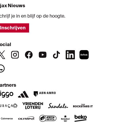
jax Nieuws
chrijf je in en blijf op de hoogte.
Inschrijven
ocial
artners