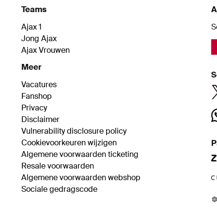
Teams
A
Ajax 1
S
Jong Ajax
Ajax Vrouwen
Meer
S
Vacatures
Fanshop
Privacy
Disclaimer
Vulnerability disclosure policy
Cookievoorkeuren wijzigen
P
Algemene voorwaarden ticketing
Resale voorwaarden
Algemene voorwaarden webshop
Sociale gedragscode