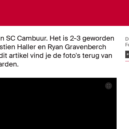
en SC Cambuur. Het is 2-3 geworden
D
F
astien Haller en Ryan Gravenberch
t artikel vind je de foto's terug van
#
arden.