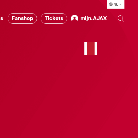
NL
ns
Fanshop
Tickets
mijn.AJAX