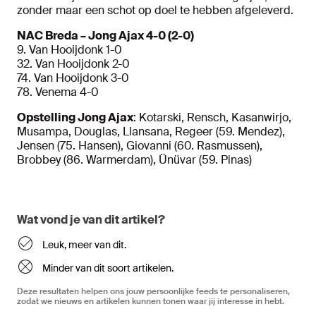
zonder maar een schot op doel te hebben afgeleverd.
NAC Breda – Jong Ajax 4-0 (2-0)
9. Van Hooijdonk 1-0
32. Van Hooijdonk 2-0
74. Van Hooijdonk 3-0
78. Venema 4-0
Opstelling Jong Ajax
: Kotarski, Rensch, Kasanwirjo,
Musampa, Douglas, Llansana, Regeer (59. Mendez),
Jensen (75. Hansen), Giovanni (60. Rasmussen),
Brobbey (86. Warmerdam), Ünüvar (59. Pinas)
Wat vond je van dit artikel?
Leuk, meer van dit.
Minder van dit soort artikelen.
Deze resultaten helpen ons jouw persoonlijke feeds te personaliseren,
zodat we nieuws en artikelen kunnen tonen waar jij interesse in hebt.