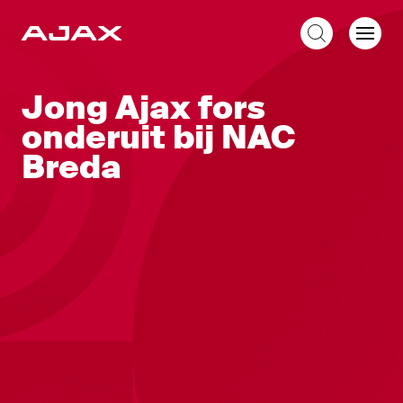
NL
Jong Ajax fors
onderuit bij NAC
Breda