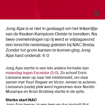
Jong Ajax is er niet in geslaagd om het linkerrijtje
van de Keuken Kampioen Divisie te bereiken. Na
twee overwinningen op rij werd er vrijdagavond
een terechte nederlaag geleden bij NAC Breda.
Zonder tot grote kansen te komen ging Jong
Ajax hard onderuit: 4-0
Jong Ajax startte in een iets andere formatie dan
maandag tegen Excelsior (3-0)
. Zo schoof Enric
Llansana weer op naar het middenveld, om daar
samen met Youri Regeer en Victor Jensen te acteren.
Llansana’s (oude) plek werd ingenomen door Nordin
Musampa en Brian Brobbey startte in de spits.
Sterke start NAC
Jong Ajax begon, in een leeg en dus muisstil Rat