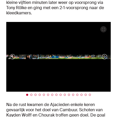
kleine vijftien minuten later weer op voorsprong via
Tony Rölke en ging met een 2-1-voorsprong naar de
kleedkamers.
Na de rust kwamen de Ajacieden enkele keren
gevaarlijk voor het doel van Cambuur. Schoten van
Kayden Wolff en Chourak troffen geen doel. De goal