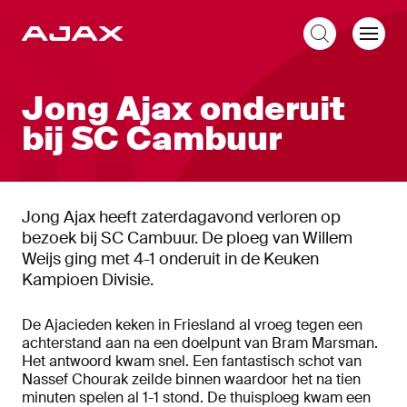
NL
Jong Ajax onderuit
bij SC Cambuur
Jong Ajax heeft zaterdagavond verloren op
bezoek bij SC Cambuur. De ploeg van Willem
Weijs ging met 4-1 onderuit in de Keuken
Kampioen Divisie.
De Ajacieden keken in Friesland al vroeg tegen een
achterstand aan na een doelpunt van Bram Marsman.
Het antwoord kwam snel. Een fantastisch schot van
Nassef Chourak zeilde binnen waardoor het na tien
minuten spelen al 1-1 stond. De thuisploeg kwam een