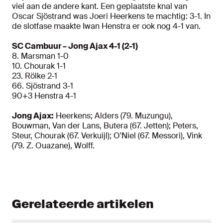
viel aan de andere kant. Een geplaatste knal van
Oscar Sjöstrand was Joeri Heerkens te machtig: 3-1. In
de slotfase maakte Iwan Henstra er ook nog 4-1 van.
SC Cambuur – Jong Ajax 4-1 (2-1)
8. Marsman 1-0
10. Chourak 1-1
23. Rölke 2-1
66. Sjöstrand 3-1
90+3 Henstra 4-1
Jong Ajax:
Heerkens; Alders (79. Muzungu),
Bouwman, Van der Lans, Butera (67. Jetten); Peters,
Steur, Chourak (67. Verkuijl); O'Niel (67. Messori), Vink
(79. Z. Ouazane), Wolff.
Gerelateerde artikelen