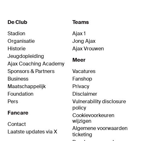
De Club
Teams
Stadion
Ajax 1
Organisatie
Jong Ajax
Historie
Ajax Vrouwen
Jeugdopleiding
Meer
Ajax Coaching Academy
Sponsors & Partners
Vacatures
Business
Fanshop
Maatschappelijk
Privacy
Foundation
Disclaimer
Pers
Vulnerability disclosure
policy
Fancare
Cookievoorkeuren
wijzigen
Contact
Algemene voorwaarden
Laatste updates via X
ticketing