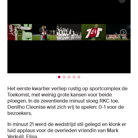
Het eerste kwartier verliep rustig op sportcomplex de
Toekomst, met weinig grote kansen voor beide
ploegen. In de zeventiende minuut sloeg RKC toe.
Denilho Cleonise wist zich vrij te spelen: 0-1 voor de
bezoekers.
In minuut 21 werd de wedstrijd stil gelegd en klonk er
luid applaus voor de overleden vriendin van Mark
Verkuijl, Elisa.