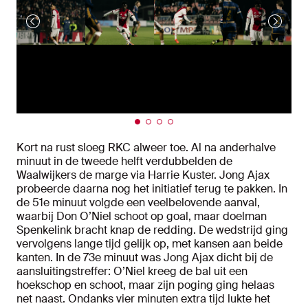
Kort na rust sloeg RKC alweer toe. Al na anderhalve
minuut in de tweede helft verdubbelden de
Waalwijkers de marge via Harrie Kuster. Jong Ajax
probeerde daarna nog het initiatief terug te pakken. In
de 51e minuut volgde een veelbelovende aanval,
waarbij Don O’Niel schoot op goal, maar doelman
Spenkelink bracht knap de redding. De wedstrijd ging
vervolgens lange tijd gelijk op, met kansen aan beide
kanten. In de 73e minuut was Jong Ajax dicht bij de
aansluitingstreffer: O’Niel kreeg de bal uit een
hoekschop en schoot, maar zijn poging ging helaas
net naast. Ondanks vier minuten extra tijd lukte het