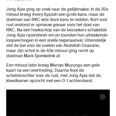
Jong Ajax ging op zoek naar de gelijkmaker. In de 35e
minuut kreeg Avery Appiah een grote kans, maar de
doelman van RKC wist deze kans te redden. Kort voor
rust onstond er opnieuw gevaar voor het doel van
RKC. Na een hoekschop van de bezoekers schakelde
Jong Ajax razendsnel om en toonden hun uitstekende
loopvermogen in een snelle tegenaanval. Uiteindelijk
viel de bal voor de voeten van Abdellah Ouazane,
maar zijn schot in de 43e minuut ging recht op
doelman Mark Spenkelink af.
Een minuut later kreeg Marvyn Muzungu een gele
kaart na een overtreding. Daarna floot de
scheidsrechter voor de rust, met Jong Ajax dat de
kleedkamer opzocht met een 0-1 achterstand.