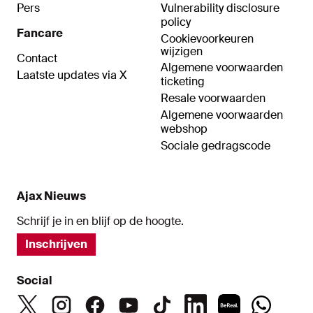
Pers
Vulnerability disclosure
policy
Fancare
Cookievoorkeuren
wijzigen
Contact
Algemene voorwaarden
Laatste updates via X
ticketing
Resale voorwaarden
Algemene voorwaarden
webshop
Sociale gedragscode
Ajax Nieuws
Schrijf je in en blijf op de hoogte.
Inschrijven
Social