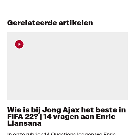
Gerelateerde artikelen
Wie is bij Jong Ajax het beste in
FIFA 22? | 14 vragen aan Enric
Llansana
In onze rubriek 14 Questions leggen we Enric