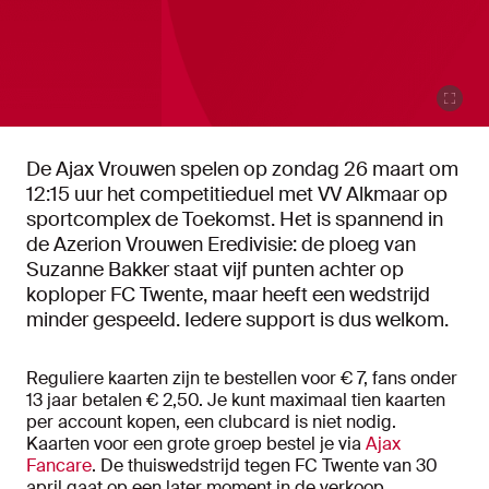
De Ajax Vrouwen spelen op zondag 26 maart om
12:15 uur het competitieduel met VV Alkmaar op
sportcomplex de Toekomst. Het is spannend in
de Azerion Vrouwen Eredivisie: de ploeg van
Suzanne Bakker staat vijf punten achter op
koploper FC Twente, maar heeft een wedstrijd
minder gespeeld. Iedere support is dus welkom.
Reguliere kaarten zijn te bestellen voor € 7, fans onder
13 jaar betalen € 2,50. Je kunt maximaal tien kaarten
per account kopen, een clubcard is niet nodig.
Kaarten voor een grote groep bestel je via
Ajax
Fancare
. De thuiswedstrijd tegen FC Twente van 30
april gaat op een later moment in de verkoop.