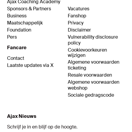
Ajax Coaching Academy
Sponsors & Partners
Vacatures
Business
Fanshop
Maatschappelijk
Privacy
Foundation
Disclaimer
Pers
Vulnerability disclosure
policy
Fancare
Cookievoorkeuren
wijzigen
Contact
Algemene voorwaarden
Laatste updates via X
ticketing
Resale voorwaarden
Algemene voorwaarden
webshop
Sociale gedragscode
Ajax Nieuws
Schrijf je in en blijf op de hoogte.