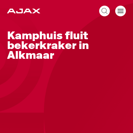
NL
Kamphuis fluit
bekerkraker in
Alkmaar