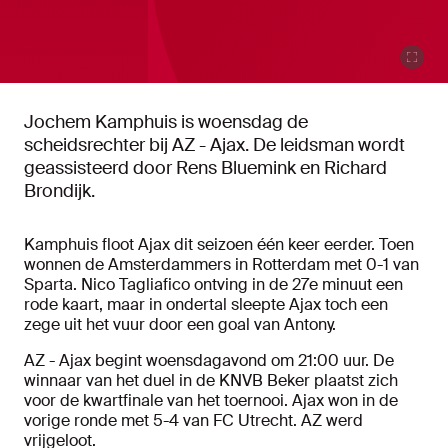
Jochem Kamphuis is woensdag de
scheidsrechter bij AZ - Ajax. De leidsman wordt
geassisteerd door Rens Bluemink en Richard
Brondijk.
Kamphuis floot Ajax dit seizoen één keer eerder. Toen
wonnen de Amsterdammers in Rotterdam met 0-1 van
Sparta. Nico Tagliafico ontving in de 27e minuut een
rode kaart, maar in ondertal sleepte Ajax toch een
zege uit het vuur door een goal van Antony.
AZ - Ajax begint woensdagavond om 21:00 uur. De
winnaar van het duel in de KNVB Beker plaatst zich
voor de kwartfinale van het toernooi. Ajax won in de
vorige ronde met 5-4 van FC Utrecht. AZ werd
vrijgeloot.