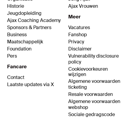
Historie
Ajax Vrouwen
Jeugdopleiding
Meer
Ajax Coaching Academy
Sponsors & Partners
Vacatures
Business
Fanshop
Maatschappelijk
Privacy
Foundation
Disclaimer
Pers
Vulnerability disclosure
policy
Fancare
Cookievoorkeuren
wijzigen
Contact
Algemene voorwaarden
Laatste updates via X
ticketing
Resale voorwaarden
Algemene voorwaarden
webshop
Sociale gedragscode