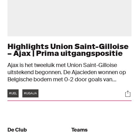
Highlights Union Saint-Gilloise
– Ajax | Prima uitgangspositie
Ajax is het tweeluik met Union Saint-Gilloise
uitstekend begonnen. De Ajacieden wonnen op
Belgische bodem met 0-2 door goals van
Christian Rasmussen en Jorthy Mokio. Over een
Tags
Soci
week is de return in de Johan Cruijff ArenA.
#UEL
#UGAJA
De Club
Teams