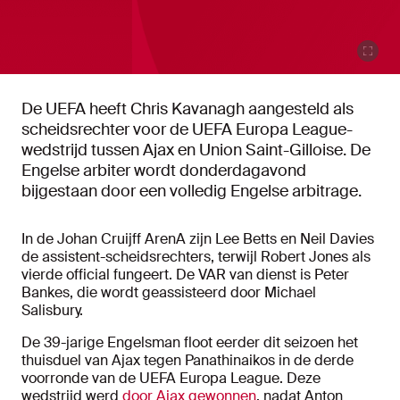
De UEFA heeft Chris Kavanagh aangesteld als
scheidsrechter voor de UEFA Europa League-
wedstrijd tussen Ajax en Union Saint-Gilloise. De
Engelse arbiter wordt donderdagavond
bijgestaan door een volledig Engelse arbitrage.
In de Johan Cruijff ArenA zijn Lee Betts en Neil Davies
de assistent-scheidsrechters, terwijl Robert Jones als
vierde official fungeert. De VAR van dienst is Peter
Bankes, die wordt geassisteerd door Michael
Salisbury.
De 39-jarige Engelsman floot eerder dit seizoen het
thuisduel van Ajax tegen Panathinaikos in de derde
voorronde van de UEFA Europa League. Deze
wedstrijd werd
door Ajax gewonnen
, nadat Anton