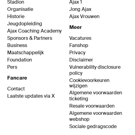
Stadion
Ajax 1
Organisatie
Jong Ajax
Historie
Ajax Vrouwen
Jeugdopleiding
Meer
Ajax Coaching Academy
Sponsors & Partners
Vacatures
Business
Fanshop
Maatschappelijk
Privacy
Foundation
Disclaimer
Pers
Vulnerability disclosure
policy
Fancare
Cookievoorkeuren
wijzigen
Contact
Algemene voorwaarden
Laatste updates via X
ticketing
Resale voorwaarden
Algemene voorwaarden
webshop
Sociale gedragscode