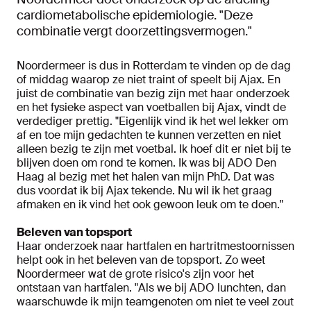
cardiometabolische epidemiologie. "Deze
combinatie vergt doorzettingsvermogen."
Noordermeer is dus in Rotterdam te vinden op de dag
of middag waarop ze niet traint of speelt bij Ajax. En
juist de combinatie van bezig zijn met haar onderzoek
en het fysieke aspect van voetballen bij Ajax, vindt de
verdediger prettig. "Eigenlijk vind ik het wel lekker om
af en toe mijn gedachten te kunnen verzetten en niet
alleen bezig te zijn met voetbal. Ik hoef dit er niet bij te
blijven doen om rond te komen. Ik was bij ADO Den
Haag al bezig met het halen van mijn PhD. Dat was
dus voordat ik bij Ajax tekende. Nu wil ik het graag
afmaken en ik vind het ook gewoon leuk om te doen."
Beleven van topsport
Haar onderzoek naar hartfalen en hartritmestoornissen
helpt ook in het beleven van de topsport. Zo weet
Noordermeer wat de grote risico's zijn voor het
ontstaan van hartfalen. "Als we bij ADO lunchten, dan
waarschuwde ik mijn teamgenoten om niet te veel zout