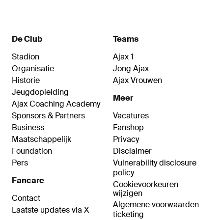
De Club
Teams
Stadion
Ajax 1
Organisatie
Jong Ajax
Historie
Ajax Vrouwen
Jeugdopleiding
Meer
Ajax Coaching Academy
Sponsors & Partners
Vacatures
Business
Fanshop
Maatschappelijk
Privacy
Foundation
Disclaimer
Pers
Vulnerability disclosure
policy
Fancare
Cookievoorkeuren
wijzigen
Contact
Algemene voorwaarden
Laatste updates via X
ticketing