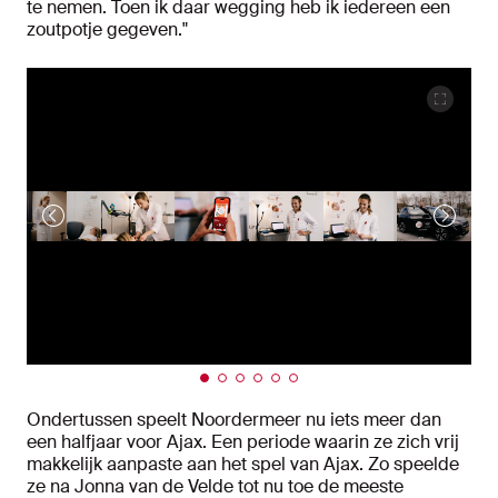
te nemen. Toen ik daar wegging heb ik iedereen een
zoutpotje gegeven."
Ondertussen speelt Noordermeer nu iets meer dan
een halfjaar voor Ajax. Een periode waarin ze zich vrij
makkelijk aanpaste aan het spel van Ajax. Zo speelde
ze na Jonna van de Velde tot nu toe de meeste