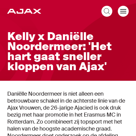
NL
Kelly x Daniëlle
Noordermeer: 'Het
hart gaat sneller
kloppen van Ajax'
Daniëlle Noordermeer is niet alleen een
betrouwbare schakel in de achterste linie van de
Ajax Vrouwen, de 26-jarige Ajacied is ook druk
bezig met haar promotie in het Erasmus MC in
Rotterdam. Zo combineert zij topsport met het
halen van de hoogste academische graad.
Noordermeer doet onderzoek op de afdeling