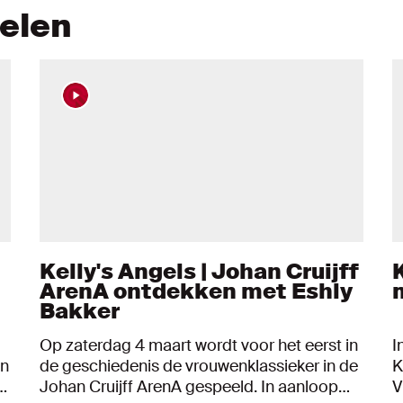
kelen
Kelly's Angels | Johan Cruijff
ArenA ontdekken met Eshly
Bakker
Op zaterdag 4 maart wordt voor het eerst in
I
an
de geschiedenis de vrouwenklassieker in de
K
s
Johan Cruijff ArenA gespeeld. In aanloop
V