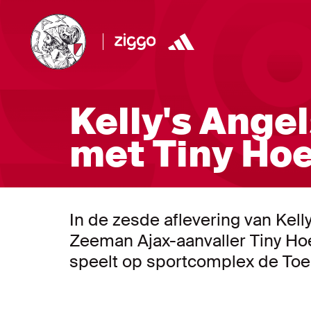
Kelly's Angel
met Tiny Ho
In de zesde aflevering van Kelly
Zeeman Ajax-aanvaller Tiny Hoe
speelt op sportcomplex de Toek