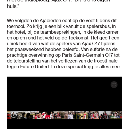
huis."
We volgden de Ajacieden echt op de voet tijdens dit
toernooi. Zo krijg je een blik vanuit de spelersbus, in
het hotel, bij de teambesprekingen, in de kleedkamer
en op en rond het veld op de Toekomst. Het geeft een
uniek beeld van wat de spelers van Ajax O17 tijdens
het paasweekend hebben beleefd. Van euforie na de
prachtige overwinning op Paris Saint-Germain O17 tot
de teleurstelling van het verliezen van de troostfinale
tegen Future United. In deze special krijg je alles mee.