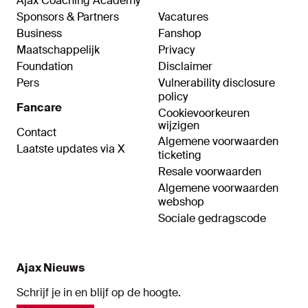
Ajax Coaching Academy
Sponsors & Partners
Vacatures
Business
Fanshop
Maatschappelijk
Privacy
Foundation
Disclaimer
Pers
Vulnerability disclosure
policy
Fancare
Cookievoorkeuren
wijzigen
Contact
Algemene voorwaarden
Laatste updates via X
ticketing
Resale voorwaarden
Algemene voorwaarden
webshop
Sociale gedragscode
Ajax Nieuws
Schrijf je in en blijf op de hoogte.