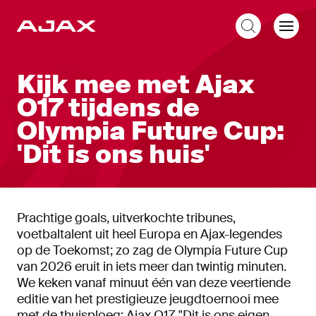
NL
Kijk mee met Ajax
O17 tijdens de
Olympia Future Cup:
'Dit is ons huis'
Prachtige goals, uitverkochte tribunes,
voetbaltalent uit heel Europa en Ajax-legendes
op de Toekomst; zo zag de Olympia Future Cup
van 2026 eruit in iets meer dan twintig minuten.
We keken vanaf minuut één van deze veertiende
editie van het prestigieuze jeugdtoernooi mee
met de thuisploeg: Ajax O17. "Dit is ons eigen