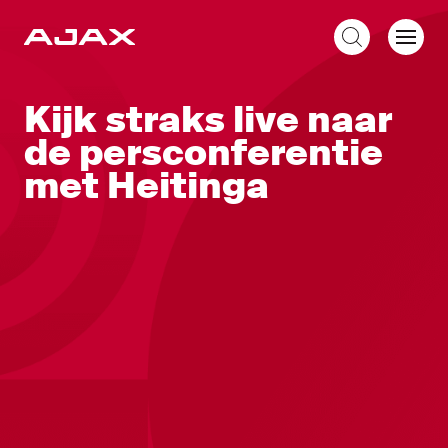
NL
Kijk straks live naar
de persconferentie
met Heitinga