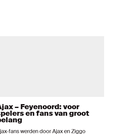
Ajax – Feyenoord: voor
spelers en fans van groot
belang
jax-fans werden door Ajax en Ziggo