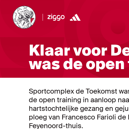
Klaar voor De
was de open 
Sportcomplex de Toekomst was
de open training in aanloop na
hartstochtelijke gezang en gej
ploeg van Francesco Farioli de l
Feyenoord-thuis.