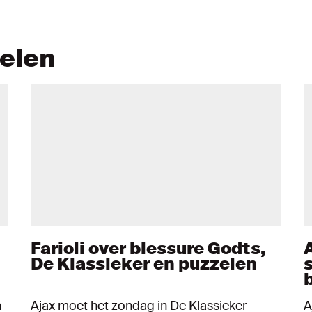
kelen
Farioli over blessure Godts,
De Klassieker en puzzelen
n
Ajax moet het zondag in De Klassieker
A