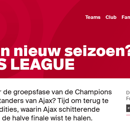
Teams
Club
Fa
en nieuw seizoen
S LEAGUE
or de groepsfase van de Champions
D
F
anders van Ajax? Tijd om terug te
ities, waarin Ajax schitterende
#
de halve finale wist te halen.