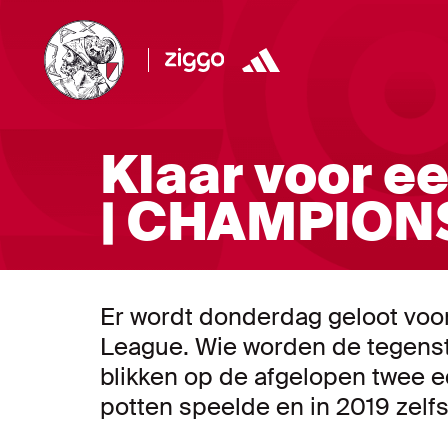
Klaar voor e
| CHAMPION
Er wordt donderdag geloot vo
League. Wie worden de tegenst
blikken op de afgelopen twee ed
potten speelde en in 2019 zelfs 