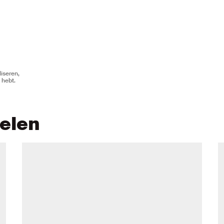
iseren,
 hebt.
kelen