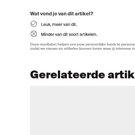
Wat vond je van dit artikel?
Leuk, meer van dit.
Minder van dit soort artikelen.
Deze resultaten helpen ons jouw persoonlijke feeds te personal
zodat we nieuws en artikelen kunnen tonen waar jij interesse in
Gerelateerde arti