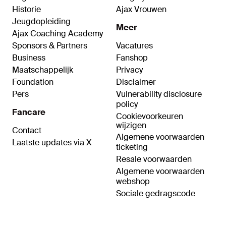
Historie
Ajax Vrouwen
Jeugdopleiding
Meer
Ajax Coaching Academy
Sponsors & Partners
Vacatures
Business
Fanshop
Maatschappelijk
Privacy
Foundation
Disclaimer
Pers
Vulnerability disclosure
policy
Fancare
Cookievoorkeuren
wijzigen
Contact
Algemene voorwaarden
Laatste updates via X
ticketing
Resale voorwaarden
Algemene voorwaarden
webshop
Sociale gedragscode