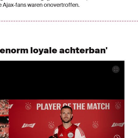
 Ajax-fans waren onovertroffen.
enorm loyale achterban'