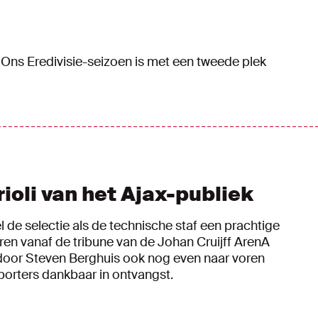
f. Ons Eredivisie-seizoen is met een tweede plek
ioli van het Ajax-publiek
 de selectie als de technische staf een prachtige
ren vanaf de tribune van de Johan Cruijff ArenA
door Steven Berghuis ook nog even naar voren
porters dankbaar in ontvangst.