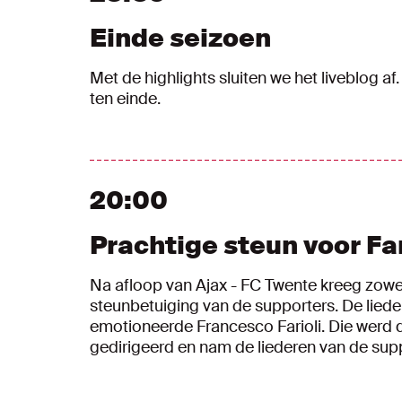
Einde seizoen
Met de highlights sluiten we het liveblog a
ten einde.
20:00
Prachtige steun voor Far
Na afloop van Ajax - FC Twente kreeg zowel
steunbetuiging van de supporters. De liede
emotioneerde Francesco Farioli. Die werd 
gedirigeerd en nam de liederen van de sup