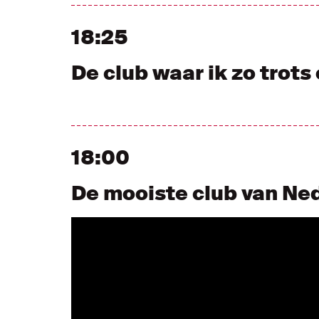
18:25
De club waar ik zo trots
18:00
De mooiste club van Ne