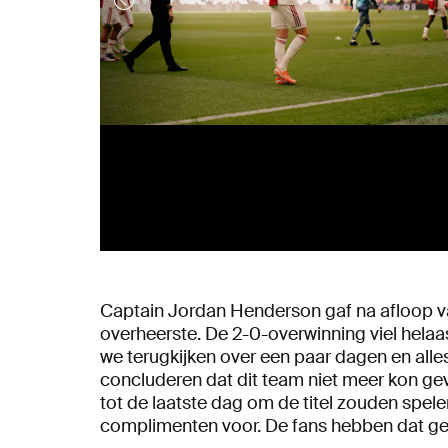
Captain Jordan Henderson gaf na afloop van
overheerste. De 2-0-overwinning viel helaas 
we terugkijken over een paar dagen en alle
concluderen dat dit team niet meer kon ge
tot de laatste dag om de titel zouden spele
complimenten voor. De fans hebben dat ge