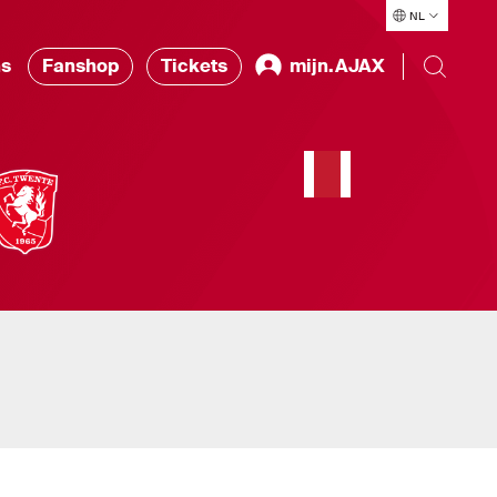
NL
ns
Fanshop
Tickets
mijn.AJAX