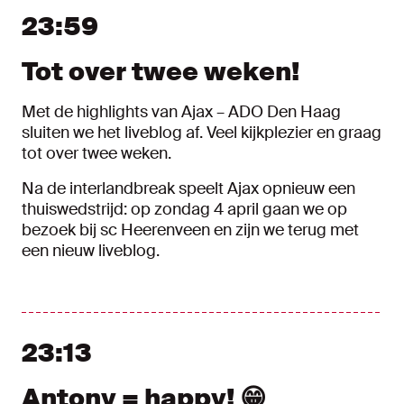
23:59
Tot over twee weken!
Met de highlights van Ajax – ADO Den Haag
sluiten we het liveblog af. Veel kijkplezier en graag
tot over twee weken.
Na de interlandbreak speelt Ajax opnieuw een
thuiswedstrijd: op zondag 4 april gaan we op
bezoek bij sc Heerenveen en zijn we terug met
een nieuw liveblog.
23:13
Antony = happy! 😁