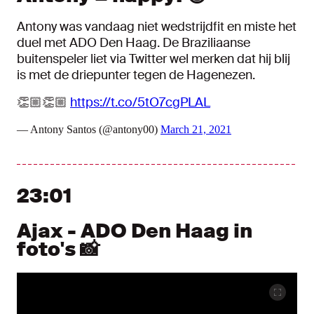
Antony was vandaag niet wedstrijdfit en miste het
duel met ADO Den Haag. De Braziliaanse
buitenspeler liet via Twitter wel merken dat hij blij
is met de driepunter tegen de Hagenezen.
👏🏼👏🏼
https://t.co/5tO7cgPLAL
— Antony Santos (@antony00)
March 21, 2021
23:01
Ajax - ADO Den Haag in
foto's 📸