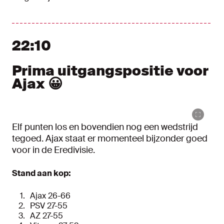
22:10
Prima uitgangspositie voor
Ajax 😀
Elf punten los en bovendien nog een wedstrijd
tegoed. Ajax staat er momenteel bijzonder goed
voor in de Eredivisie.
Stand aan kop:
Ajax 26-66
PSV 27-55
AZ 27-55