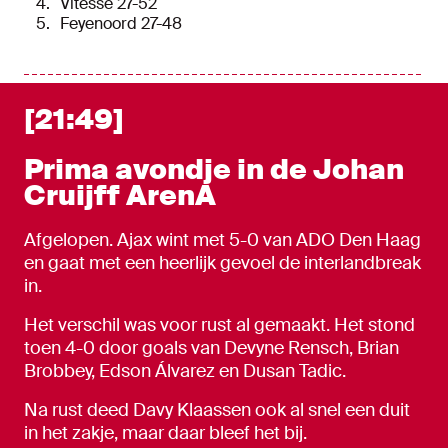
Vitesse 27-52
Feyenoord 27-48
[21:49]
Prima avondje in de Johan
Cruijff ArenA
Afgelopen. Ajax wint met 5-0 van ADO Den Haag
en gaat met een heerlijk gevoel de interlandbreak
in.
Het verschil was voor rust al gemaakt. Het stond
toen 4-0 door goals van Devyne Rensch, Brian
Brobbey, Edson Álvarez en Dusan Tadic.
Na rust deed Davy Klaassen ook al snel een duit
in het zakje, maar daar bleef het bij.