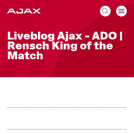
NL
Liveblog
Liveblog Ajax - ADO |
Rensch King of the
Match
Liveblog
Nieuw bericht tonen
Nieuwe berichten tonen