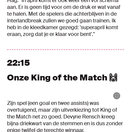
Hag. "In april komt er ook weer een vol schema
aan. Er is geen tijd voor om de druk er wat vanaf
te halen. Met de spelers die achterblijven in de
interlandbreak zullen we goed gaan trainen. Ik
heb in de kleedkamer gezegd: 'superapril komt
eraan, zorg dat je er klaar voor bent'."
22:15
Onze King of the Match 🙌
Zijn spel (een goal en twee assists) was
overtuigend, maar zijn uitverkiezing tot King of
the Match net zo goed. Devyne Rensch kreeg
bijna driekwart van de stemmen en is dus zonder
enige twijfel de terechte winnaar.