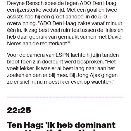
Devyne Rensch speelde tegen ADO Den Haag
een ijzersterke wedstrijd. Met een goal en twee
assists had hij een groot aandeel in de 5-0-
overwinning. "ADO Den Haag zakte vanaf minuut
één in. Ik zag best veel ruimtes tussen de linies en
heb daar gebruik van gemaakt samen met David
Neres aan de rechterkant.”
Voor de camera van ESPN lachte hij zijn tanden
bloot toen zijn doelpunt werd besproken. “Het
voelt lekker. Ik was er al best lang naar aan het
zoeken en ben er blij mee. Bij Jong Ajax gingen
ze er snel in, nu moest ik er even op wachten.”
22:25
Ten Hag: 'Ik heb dominant