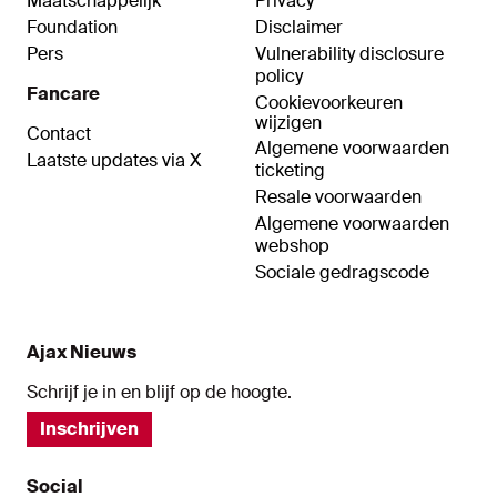
Maatschappelijk
Privacy
Foundation
Disclaimer
Pers
Vulnerability disclosure
policy
Fancare
Cookievoorkeuren
wijzigen
Contact
Algemene voorwaarden
Laatste updates via X
ticketing
Resale voorwaarden
Algemene voorwaarden
webshop
Sociale gedragscode
Ajax Nieuws
Schrijf je in en blijf op de hoogte.
Inschrijven
Social