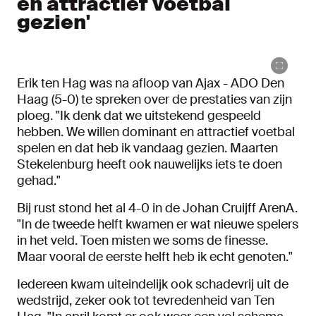
en attractief voetbal
gezien'
Erik ten Hag was na afloop van Ajax - ADO Den
Haag (5-0) te spreken over de prestaties van zijn
ploeg. "Ik denk dat we uitstekend gespeeld
hebben. We willen dominant en attractief voetbal
spelen en dat heb ik vandaag gezien. Maarten
Stekelenburg heeft ook nauwelijks iets te doen
gehad."
Bij rust stond het al 4-0 in de Johan Cruijff ArenA.
"In de tweede helft kwamen er wat nieuwe spelers
in het veld. Toen misten we soms de finesse.
Maar vooral de eerste helft heb ik echt genoten."
Iedereen kwam uiteindelijk ook schadevrij uit de
wedstrijd, zeker ook tot tevredenheid van Ten