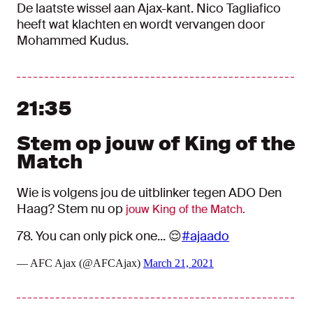
De laatste wissel aan Ajax-kant. Nico Tagliafico
heeft wat klachten en wordt vervangen door
Mohammed Kudus.
21:35
Stem op jouw of King of the
Match
Wie is volgens jou de uitblinker tegen ADO Den
Haag? Stem nu op
jouw King of the Match.
78. You can only pick one... 😌
#ajaado
— AFC Ajax (@AFCAjax)
March 21, 2021