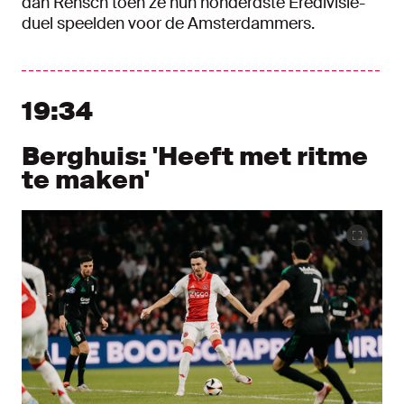
dan Rensch toen ze hun honderdste Eredivisie-
duel speelden voor de Amsterdammers.
19:34
Berghuis: 'Heeft met ritme
te maken'