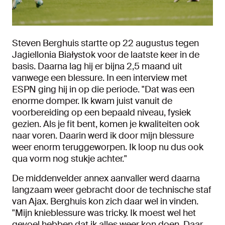
Steven Berghuis startte op 22 augustus tegen
Jagiellonia Białystok voor de laatste keer in de
basis. Daarna lag hij er bijna 2,5 maand uit
vanwege een blessure. In een interview met
ESPN ging hij in op die periode. "Dat was een
enorme domper. Ik kwam juist vanuit de
voorbereiding op een bepaald niveau, fysiek
gezien. Als je fit bent, komen je kwaliteiten ook
naar voren. Daarin werd ik door mijn blessure
weer enorm teruggeworpen. Ik loop nu dus ook
qua vorm nog stukje achter."
De middenvelder annex aanvaller werd daarna
langzaam weer gebracht door de technische staf
van Ajax. Berghuis kon zich daar wel in vinden.
"Mijn knieblessure was tricky. Ik moest wel het
gevoel hebben dat ik alles weer kon doen. Daar