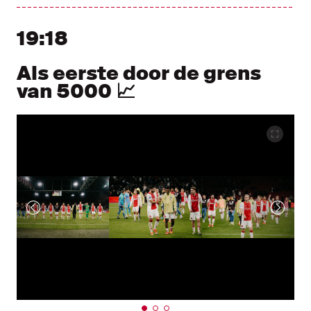
19:18
Als eerste door de grens
van 5000 📈