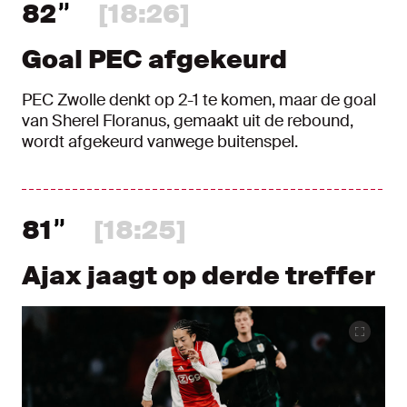
82
[18:26]
Goal PEC afgekeurd
PEC Zwolle denkt op 2-1 te komen, maar de goal
van Sherel Floranus, gemaakt uit de rebound,
wordt afgekeurd vanwege buitenspel.
81
[18:25]
Ajax jaagt op derde treffer