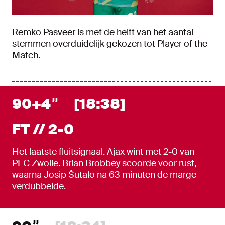
Remko Pasveer is met de helft van het aantal
stemmen overduidelijk gekozen tot Player of the
Match.
90+4
[18:38]
FT // 2-0
Het laatste fluitsignaal. Ajax wint met 2-0 van
PEC Zwolle. Brian Brobbey scoorde voor rust,
waarna Josip Šutalo na 63 minuten de marge
verdubbelde.