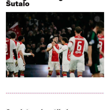
Šutalo