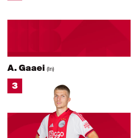
A. Gaaei
(In)
3