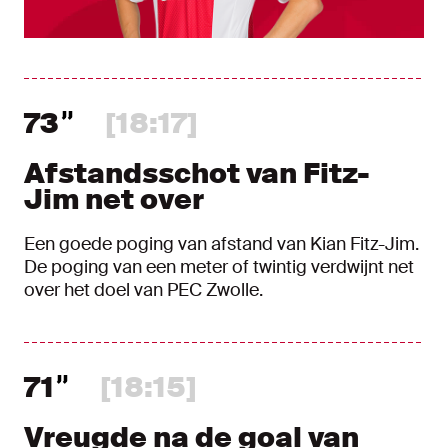
73
[18:17]
Afstandsschot van Fitz-
Jim net over
Een goede poging van afstand van Kian Fitz-Jim.
De poging van een meter of twintig verdwijnt net
over het doel van PEC Zwolle.
71
[18:15]
Vreugde na de goal van