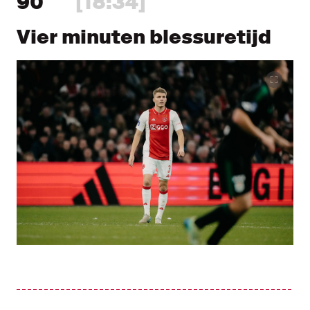
90
[18:34]
Vier minuten blessuretijd