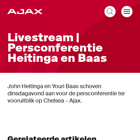
NL
Livestream |
Persconferentie
Heitinga en Baas
John Heitinga en Youri Baas schoven
dinsdagavond aan voor de persconferentie ter
vooruitblik op Chelsea – Ajax.
Gerelateerde artikelen