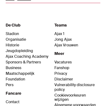
De Club
Teams
Stadion
Ajax 1
Organisatie
Jong Ajax
Historie
Ajax Vrouwen
Jeugdopleiding
Meer
Ajax Coaching Academy
Sponsors & Partners
Vacatures
Business
Fanshop
Maatschappelijk
Privacy
Foundation
Disclaimer
Pers
Vulnerability disclosure
policy
Fancare
Cookievoorkeuren
wijzigen
Contact
Algemene voorwaarden