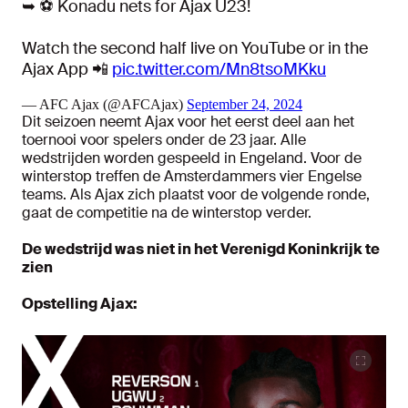
➥ ⚽️ Konadu nets for Ajax U23!
Watch the second half live on YouTube or in the
Ajax App 📲
pic.twitter.com/Mn8tsoMKku
— AFC Ajax (@AFCAjax)
September 24, 2024
Dit seizoen neemt Ajax voor het eerst deel aan het
toernooi voor spelers onder de 23 jaar. Alle
wedstrijden worden gespeeld in Engeland. Voor de
winterstop treffen de Amsterdammers vier Engelse
teams. Als Ajax zich plaatst voor de volgende ronde,
gaat de competitie na de winterstop verder.
De wedstrijd was niet in het Verenigd Koninkrijk te
zien
Opstelling Ajax: