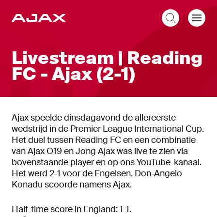
NL
Livestream | Reading
FC - Ajax (2-1)
Ajax speelde dinsdagavond de allereerste
wedstrijd in de Premier League International Cup.
Het duel tussen Reading FC en een combinatie
van Ajax O19 en Jong Ajax was live te zien via
bovenstaande player en op ons YouTube-kanaal.
Het werd 2-1 voor de Engelsen. Don-Angelo
Konadu scoorde namens Ajax.
Half-time score in England: 1-1.