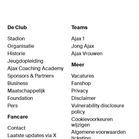
De Club
Teams
Stadion
Ajax 1
Organisatie
Jong Ajax
Historie
Ajax Vrouwen
Jeugdopleiding
Meer
Ajax Coaching Academy
Sponsors & Partners
Vacatures
Business
Fanshop
Maatschappelijk
Privacy
Foundation
Disclaimer
Pers
Vulnerability disclosure
policy
Fancare
Cookievoorkeuren
wijzigen
Contact
Algemene voorwaarden
Laatste updates via X
ticketing