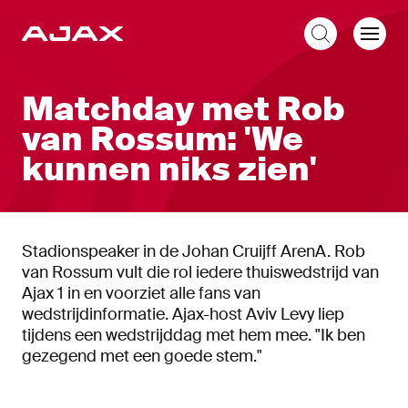
NL
Matchday met Rob
van Rossum: 'We
kunnen niks zien'
Stadionspeaker in de Johan Cruijff ArenA. Rob
van Rossum vult die rol iedere thuiswedstrijd van
Ajax 1 in en voorziet alle fans van
wedstrijdinformatie. Ajax-host Aviv Levy liep
tijdens een wedstrijddag met hem mee. "Ik ben
gezegend met een goede stem."