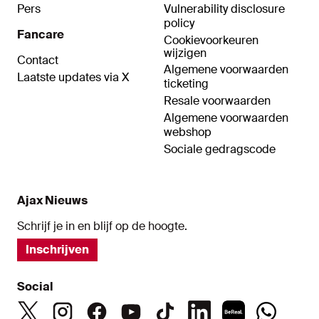
Pers
Vulnerability disclosure
policy
Fancare
Cookievoorkeuren
wijzigen
Contact
Algemene voorwaarden
Laatste updates via X
ticketing
Resale voorwaarden
Algemene voorwaarden
webshop
Sociale gedragscode
Ajax Nieuws
Schrijf je in en blijf op de hoogte.
Inschrijven
Social