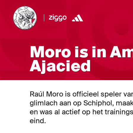
Moro is in A
Ajacied
Raúl Moro is officieel speler 
glimlach aan op Schiphol, maa
en was al actief op het trainings
eind.