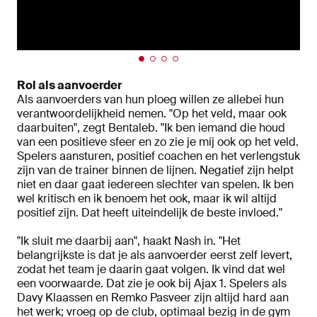
Rol als aanvoerder
Als aanvoerders van hun ploeg willen ze allebei hun
verantwoordelijkheid nemen. "Op het veld, maar ook
daarbuiten", zegt Bentaleb. "Ik ben iemand die houd
van een positieve sfeer en zo zie je mij ook op het veld.
Spelers aansturen, positief coachen en het verlengstuk
zijn van de trainer binnen de lijnen. Negatief zijn helpt
niet en daar gaat iedereen slechter van spelen. Ik ben
wel kritisch en ik benoem het ook, maar ik wil altijd
positief zijn. Dat heeft uiteindelijk de beste invloed."
"Ik sluit me daarbij aan", haakt Nash in. "Het
belangrijkste is dat je als aanvoerder eerst zelf levert,
zodat het team je daarin gaat volgen. Ik vind dat wel
een voorwaarde. Dat zie je ook bij Ajax 1. Spelers als
Davy Klaassen en Remko Pasveer zijn altijd hard aan
het werk; vroeg op de club, optimaal bezig in de gym