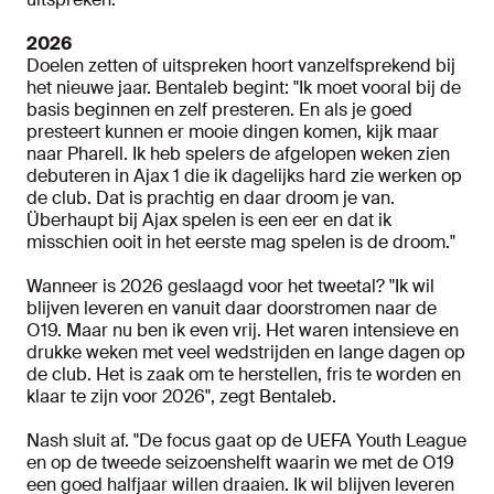
2026
Doelen zetten of uitspreken hoort vanzelfsprekend bij
het nieuwe jaar. Bentaleb begint: "Ik moet vooral bij de
basis beginnen en zelf presteren. En als je goed
presteert kunnen er mooie dingen komen, kijk maar
naar Pharell. Ik heb spelers de afgelopen weken zien
debuteren in Ajax 1 die ik dagelijks hard zie werken op
de club. Dat is prachtig en daar droom je van.
Überhaupt bij Ajax spelen is een eer en dat ik
misschien ooit in het eerste mag spelen is de droom."
Wanneer is 2026 geslaagd voor het tweetal? "Ik wil
blijven leveren en vanuit daar doorstromen naar de
O19. Maar nu ben ik even vrij. Het waren intensieve en
drukke weken met veel wedstrijden en lange dagen op
de club. Het is zaak om te herstellen, fris te worden en
klaar te zijn voor 2026", zegt Bentaleb.
Nash sluit af. "De focus gaat op de UEFA Youth League
en op de tweede seizoenshelft waarin we met de O19
een goed halfjaar willen draaien. Ik wil blijven leveren