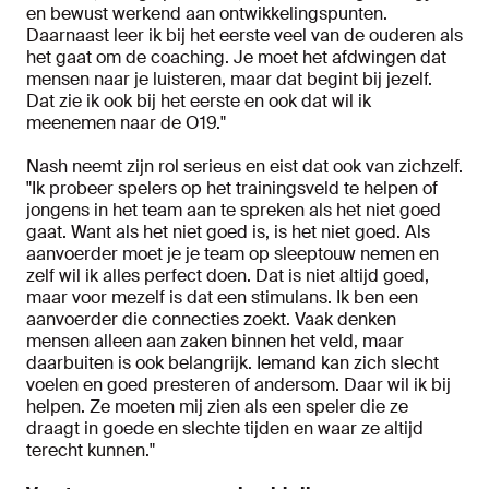
en bewust werkend aan ontwikkelingspunten.
Daarnaast leer ik bij het eerste veel van de ouderen als
het gaat om de coaching. Je moet het afdwingen dat
mensen naar je luisteren, maar dat begint bij jezelf.
Dat zie ik ook bij het eerste en ook dat wil ik
meenemen naar de O19."
Nash neemt zijn rol serieus en eist dat ook van zichzelf.
"Ik probeer spelers op het trainingsveld te helpen of
jongens in het team aan te spreken als het niet goed
gaat. Want als het niet goed is, is het niet goed. Als
aanvoerder moet je je team op sleeptouw nemen en
zelf wil ik alles perfect doen. Dat is niet altijd goed,
maar voor mezelf is dat een stimulans. Ik ben een
aanvoerder die connecties zoekt. Vaak denken
mensen alleen aan zaken binnen het veld, maar
daarbuiten is ook belangrijk. Iemand kan zich slecht
voelen en goed presteren of andersom. Daar wil ik bij
helpen. Ze moeten mij zien als een speler die ze
draagt in goede en slechte tijden en waar ze altijd
terecht kunnen."