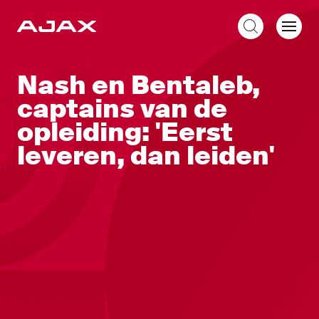
NL
Nash en Bentaleb,
captains van de
opleiding: 'Eerst
leveren, dan leiden'