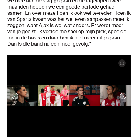
we mee aan de slag gegaan en de afgelopen twee
maanden hebben we een goede periode gehad
samen. En over mezelf ben ik ook wel tevreden. Toen ik
van Sparta kwam was het wel even aanpassen moet ik
zeggen, want Ajax is wel wat anders. Er wordt meer
van je geëist. Ik voelde me snel op mijn plek, speelde
me in de basis en daar ben ik niet meer uitgegaan.
Dan is die band nu een mooi gevolg."