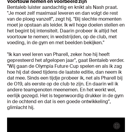
Voortouw nemen en voorbeeld zijn
Bentaleb luister aandachtig en knikt als Nash praat.
"Je moet zelf maximaal leveren en dan volgt de rest
van de ploeg vanzelf", zegt hij. "Bij slechte momenten
moet je opstaan als leider. Ik wil hoge doelen stellen en
het begint bij intensiteit. Daarin probeer ik altijd het
voortouw te nemen; in wedstrijden, op de club, met
voeding, in de gym en met beelden bekijken."
"Ik kan veel leren van Pharell, zeker hoe hij heeft
gepresteerd het afgelopen jaar", gaat Bentaleb verder.
"Wij gaan de Olympia Future Cup spelen en als ik zag
hoe hij dat deed tijdens de laatste editie, dan neem ik
dat mee. Sinds een tijdje probeer ik, net als Pharell bij
de O19, als eerste op de club te zijn. En daarin wil ik
andere teamgenoten meenemen. En het werkt wel,
eerlijk gezegd. Het is tegenwoordig drukker in de gym
in de ochtend en dat is een goede ontwikkeling",
glimlacht hij.