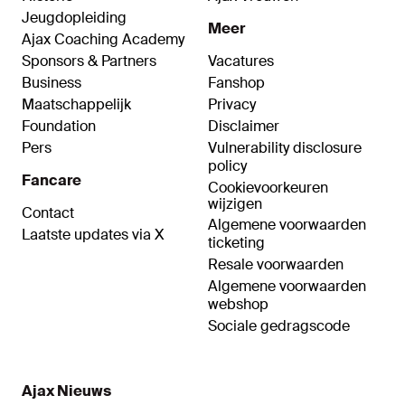
Jeugdopleiding
Meer
Ajax Coaching Academy
Sponsors & Partners
Vacatures
Business
Fanshop
Maatschappelijk
Privacy
Foundation
Disclaimer
Pers
Vulnerability disclosure
policy
Fancare
Cookievoorkeuren
wijzigen
Contact
Algemene voorwaarden
Laatste updates via X
ticketing
Resale voorwaarden
Algemene voorwaarden
webshop
Sociale gedragscode
Ajax Nieuws