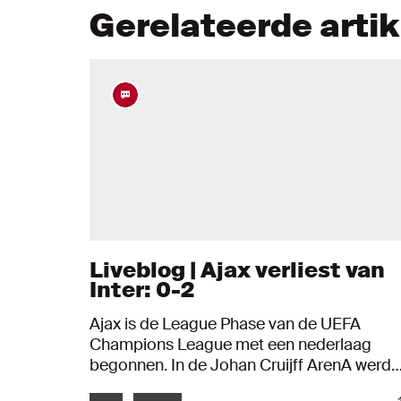
Gerelateerde arti
Liveblog | Ajax verliest van
Inter: 0-2
Ajax is de League Phase van de UEFA
Champions League met een nederlaag
begonnen. In de Johan Cruijff ArenA werd
met 0-2 verloren van Inter. Hoe de wedstrij