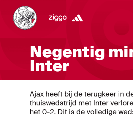
Negentig min
Inter
Ajax heeft bij de terugkeer i
thuiswedstrijd met Inter verlor
het 0-2. Dit is de volledige weds