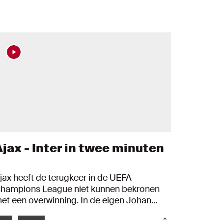
Ajax - Inter in twee minuten
jax heeft de terugkeer in de UEFA
hampions League niet kunnen bekronen
et een overwinning. In de eigen Johan
ruijff ArenA bleek het Italiaanse Inter met