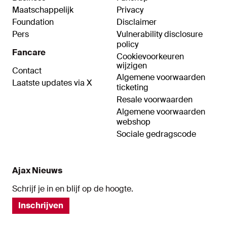
Maatschappelijk
Privacy
Foundation
Disclaimer
Pers
Vulnerability disclosure
policy
Fancare
Cookievoorkeuren
wijzigen
Contact
Algemene voorwaarden
Laatste updates via X
ticketing
Resale voorwaarden
Algemene voorwaarden
webshop
Sociale gedragscode
Ajax Nieuws
Schrijf je in en blijf op de hoogte.
Inschrijven