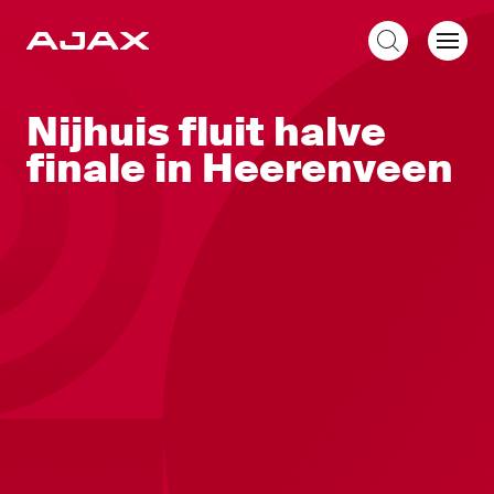
NL
Nijhuis fluit halve
finale in Heerenveen