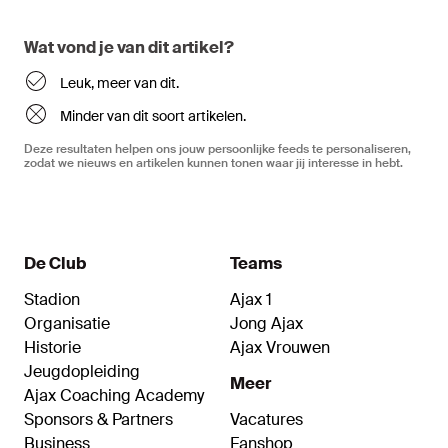
Wat vond je van dit artikel?
Leuk, meer van dit.
Minder van dit soort artikelen.
Deze resultaten helpen ons jouw persoonlijke feeds te personaliseren,
zodat we nieuws en artikelen kunnen tonen waar jij interesse in hebt.
De Club
Teams
Stadion
Ajax 1
Organisatie
Jong Ajax
Historie
Ajax Vrouwen
Jeugdopleiding
Meer
Ajax Coaching Academy
Sponsors & Partners
Vacatures
Business
Fanshop