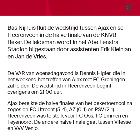
Bas Nijhuis fluit de wedstrijd tussen Ajax en sc
Heerenveen in de halve finale van de KNVB
Beker. De leidsman wordt in het Abe Lenstra
Stadion bijgestaan door assistenten Erik Kleinjan
en Jan de Vries.
De VAR van woensdagavond is Dennis Higler, die in
het weekend het treffen van Ajax met FC Groningen
zal leiden. De wedstrijd in Heerenveen begint
overigens om 21:00 uur.
Ajax bereikte de halve finales van het bekertoernooi na
zeges op FC Utrecht (5-4), AZ (0-1) en PSV (2-1).
Heerenveen was te sterk voor FC Oss, FC Emmen en
Feyenoord. De andere halve finale gaat tussen Vitesse
en VVV Venlo.