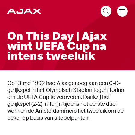
NL
On This Day | Ajax
wint UEFA Cup na
intens tweeluik
Op 13 mei 1992 had Ajax genoeg aan een 0-0-
gelijkspel in het Olympisch Stadion tegen Torino
om de UEFA Cup te veroveren. Dankzij het
gelijkspel (2-2) in Turijn tijdens het eerste duel
wonnen de Amsterdammers het tweeluik om de
beker op basis van uitdoelpunten.