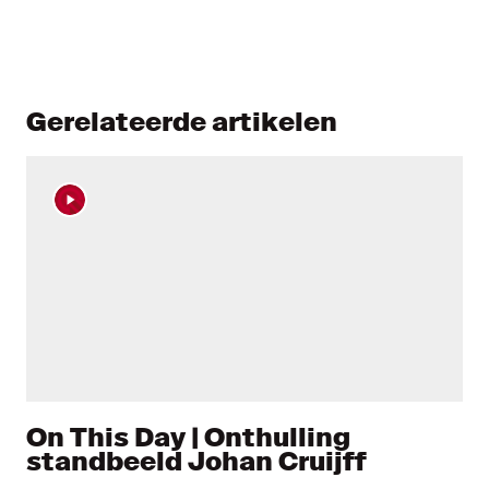
Gerelateerde artikelen
On This Day | Onthulling
standbeeld Johan Cruijff