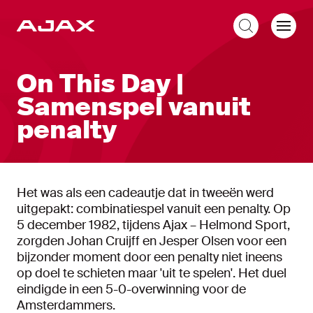
NL
On This Day |
Samenspel vanuit
penalty
Het was als een cadeautje dat in tweeën werd
uitgepakt: combinatiespel vanuit een penalty. Op
5 december 1982, tijdens Ajax – Helmond Sport,
zorgden Johan Cruijff en Jesper Olsen voor een
bijzonder moment door een penalty niet ineens
op doel te schieten maar 'uit te spelen'. Het duel
eindigde in een 5-0-overwinning voor de
Amsterdammers.