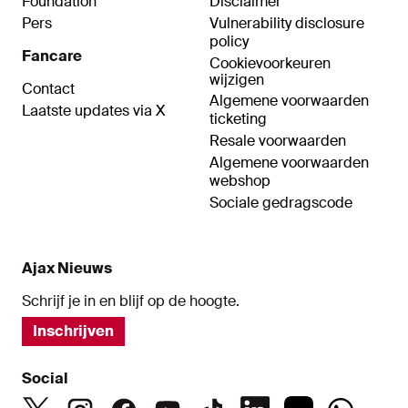
Foundation
Disclaimer
Pers
Vulnerability disclosure
policy
Fancare
Cookievoorkeuren
wijzigen
Contact
Algemene voorwaarden
Laatste updates via X
ticketing
Resale voorwaarden
Algemene voorwaarden
webshop
Sociale gedragscode
Ajax Nieuws
Schrijf je in en blijf op de hoogte.
Inschrijven
Social