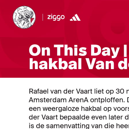
On This Day 
hakbal Van d
Rafael van der Vaart liet op 3
Amsterdam ArenA ontploffen. D
een weergaloze hakbal op voor
der Vaart bepaalde even later d
is de samenvatting van die heer