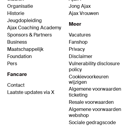
Organisatie
Jong Ajax
Historie
Ajax Vrouwen
Jeugdopleiding
Meer
Ajax Coaching Academy
Sponsors & Partners
Vacatures
Business
Fanshop
Maatschappelijk
Privacy
Foundation
Disclaimer
Pers
Vulnerability disclosure
policy
Fancare
Cookievoorkeuren
wijzigen
Contact
Algemene voorwaarden
Laatste updates via X
ticketing
Resale voorwaarden
Algemene voorwaarden
webshop
Sociale gedragscode