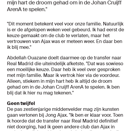
mijn hart de droom gehad om in de Johan Cruijff
ArenA te spelen."
"Dit moment betekent veel voor onze familie. Natuurlijk
is er de afgelopen weken veel gebeurd. Ik had eerst de
keuze gemaakt om de club te verlaten, maar het
vertrouwen van Ajax was er meteen weer. En daar ben
ik blij mee."
Abdellah Ouazane doelt daarmee op de transfer naar
Real Madrid die uiteindelijk afketste. "Dat was sowieso
een moeilijke keuze. Daar heb ik veel over gesproken
met mijn familie. Maar ik vertrok hier via de voordeur.
Alleen, stiekem in mijn hart heb ik altijd de droom
gehad om in de Johan Cruijff ArenA te spelen. Ik ben
blij dat ik hier nu mag tekenen."
Geen twijfel
De pas zestienjarige middenvelder mag zijn kunsten
gaan vertonen bij Jong Ajax. "Ik ben er klaar voor. Toen
ik hoorde dat de transfer naar Real Madrid definitief
niet doorging, had ik geen andere club dan Ajax in