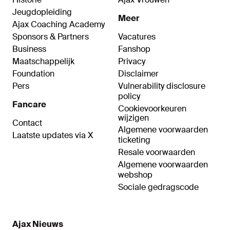
Jeugdopleiding
Meer
Ajax Coaching Academy
Sponsors & Partners
Vacatures
Business
Fanshop
Maatschappelijk
Privacy
Foundation
Disclaimer
Pers
Vulnerability disclosure
policy
Fancare
Cookievoorkeuren
wijzigen
Contact
Algemene voorwaarden
Laatste updates via X
ticketing
Resale voorwaarden
Algemene voorwaarden
webshop
Sociale gedragscode
Ajax Nieuws