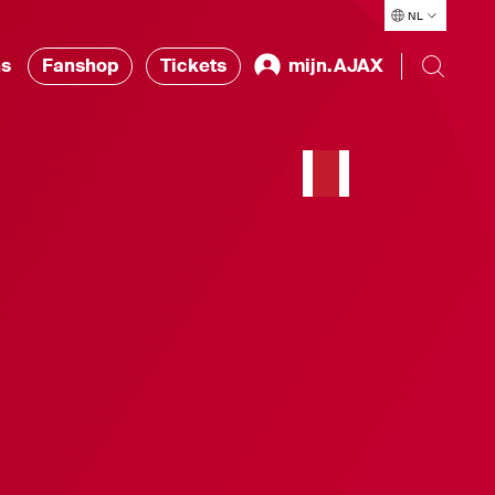
NL
ns
Fanshop
Tickets
mijn.AJAX