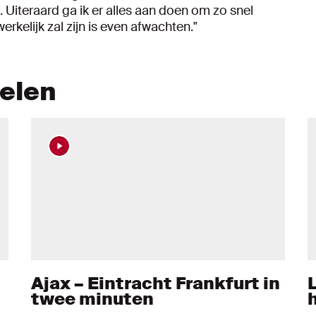
Uiteraard ga ik er alles aan doen om zo snel
rkelijk zal zijn is even afwachten."
kelen
Ajax – Eintracht Frankfurt in
L
twee minuten