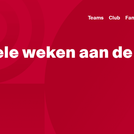
Teams
Club
Fa
ele weken aan de