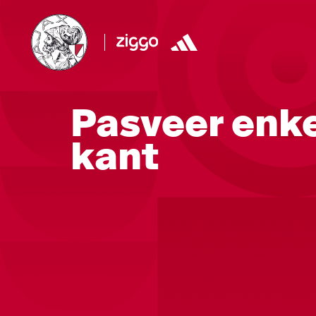
Pasveer enk
kant