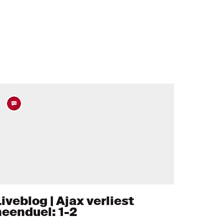
iveblog | Ajax verliest
heenduel: 1-2