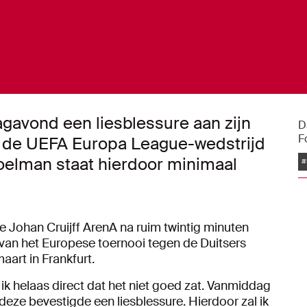
avond een liesblessure aan zijn
D
F
s de UEFA Europa League-wedstrijd
doelman staat hierdoor minimaal
#
e Johan Cruijff ArenA na ruim twintig minuten
e van het Europese toernooi tegen de Duitsers
aart in Frankfurt.
 ik helaas direct dat het niet goed zat. Vanmiddag
deze bevestigde een liesblessure. Hierdoor zal ik