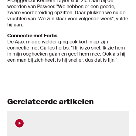
Ploeggenoot Kenneth Taylor sluit zich aan bij de
woorden van Pasveer. "We hebben er een goede,
zware voorbereiding opzitten. Daar plukken we nu de
vruchten van. We zijn klaar voor volgende week", vulde
hij aan.
Connectie met Forbs
De Ajax-middenvelder ging ook kort in op zijn
connectie met Carlos Forbs. "Hij is zo snel. Ik zie hem
in mijn ooghoeken gaan en geef hem mee. Ook als hij
een man bij zich heeft is hij sneller, dus dat is fijn."
Gerelateerde artikelen