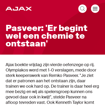
NL
Pasveer: 'Er begint
wel een chemie te
ontstaan'
Ajax boekte vrijdag zijn vierde oefenzege op rij.
Olympiakos werd met 1-0 verslagen, mede door
sterk keeperswerk van Remko Pasveer. "Je ziet
dat er patronen aan het ontstaan zijn, daar
trainen we ook hard op. De trainer is daar heel erg
mee bezig en wij als spelersgroep kunnen ons
gevoel daar ook in kwijt", stelde Pasveer na
afloop tevreden vast. Ook Kenneth Taylor komt