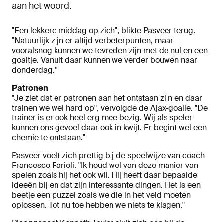
aan het woord.
"Een lekkere middag op zich", blikte Pasveer terug.
"Natuurlijk zijn er altijd verbeterpunten, maar
vooralsnog kunnen we tevreden zijn met de nul en een
goaltje. Vanuit daar kunnen we verder bouwen naar
donderdag."
Patronen
"Je ziet dat er patronen aan het ontstaan zijn en daar
trainen we wel hard op", vervolgde de Ajax-goalie. "De
trainer is er ook heel erg mee bezig. Wij als speler
kunnen ons gevoel daar ook in kwijt. Er begint wel een
chemie te ontstaan."
Pasveer voelt zich prettig bij de speelwijze van coach
Francesco Farioli. "Ik houd wel van deze manier van
spelen zoals hij het ook wil. Hij heeft daar bepaalde
ideeën bij en dat zijn interessante dingen. Het is een
beetje een puzzel zoals we die in het veld moeten
oplossen. Tot nu toe hebben we niets te klagen."