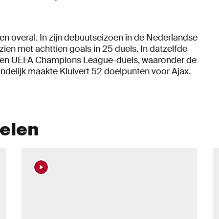
 overal. In zijn debuutseizoen in de Nederlandse
t zien met achttien goals in 25 duels. In datzelfde
n tien UEFA Champions League-duels, waaronder de
eindelijk maakte Kluivert 52 doelpunten voor Ajax.
kelen