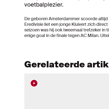
voetbalplezier.
De geboren Amsterdammer scoorde altijd en
Eredivisie liet een jonge Kluivert zich direc
seizoen was hij ook tweemaal trefzeker i
enige goal in de finale tegen AC Milan. Uit
Gerelateerde arti