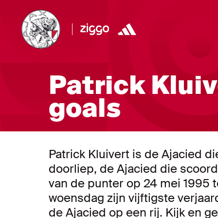
Patrick Kluiv
goals
Patrick Kluivert is de Ajacied d
doorliep, de Ajacied die scoord
van de punter op 24 mei 1995 t
woensdag zijn vijftigste verjaar
de Ajacied op een rij. Kijk en g