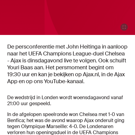
De persconferentie met John Heitinga in aanloop
naar het UEFA Champions League-duel Chelsea
- Ajax is dinsdagavond live te volgen. Ook schuift
Youri Baas aan. Het persmoment begint om
19:30 uur en kan je bekijken op Ajax.nl, in de Ajax
App en op ons YouTube-kanaal.
De wedstrijd in Londen wordt woensdagavond vanaf
21:00 uur gespeeld.
In de afgelopen speelronde won Chelsea met 1-0 van
Benfica; het was de avond waarop Ajax onderuit ging
tegen Olympique Marseille: 4-0. De Londenaren
verloren hun openingsduel in de UEFA Champions