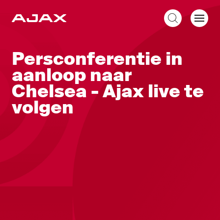
NL
Persconferentie in
aanloop naar
Chelsea - Ajax live te
volgen