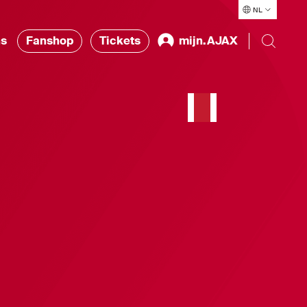
NL
ns
Fanshop
Tickets
mijn.AJAX