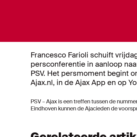
Francesco Farioli schuift vrij
persconferentie in aanloop naar
PSV. Het persmoment begint om 
Ajax.nl, in de Ajax App en op Y
PSV – Ajax is een treffen tussen de nummers
Eindhoven kunnen de Ajacieden de voorspr
Gerelateerde arti