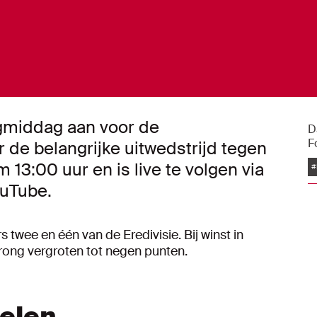
dagmiddag aan voor de
D
F
 de belangrijke uitwedstrijd tegen
13:00 uur en is live te volgen via
#
ouTube.
 twee en één van de Eredivisie. Bij winst in
ong vergroten tot negen punten.
kelen