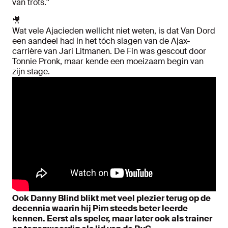
van trots.''
🎥
Wat vele Ajacieden wellicht niet weten, is dat Van Dord
een aandeel had in het tóch slagen van de Ajax-
carrière van Jari Litmanen. De Fin was gescout door
Tonnie Pronk, maar kende een moeizaam begin van
zijn stage.
Ook Danny Blind blikt met veel plezier terug op de
decennia waarin hij Pim steeds beter leerde
kennen. Eerst als speler, maar later ook als trainer