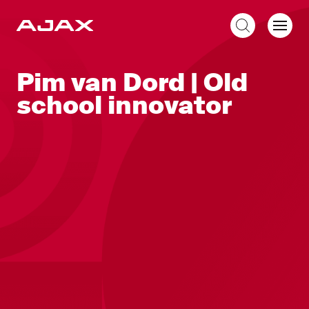
NL
Pim van Dord | Old
school innovator