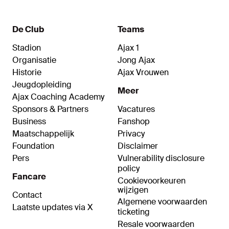
De Club
Teams
Stadion
Ajax 1
Organisatie
Jong Ajax
Historie
Ajax Vrouwen
Jeugdopleiding
Meer
Ajax Coaching Academy
Sponsors & Partners
Vacatures
Business
Fanshop
Maatschappelijk
Privacy
Foundation
Disclaimer
Pers
Vulnerability disclosure
policy
Fancare
Cookievoorkeuren
wijzigen
Contact
Algemene voorwaarden
Laatste updates via X
ticketing
Resale voorwaarden