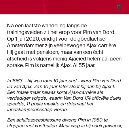
Na een laatste wandeling langs de
trainingsvelden zit het erop voor Pim van Dord.
Op 1 juli 2020, eindigt voor de goedlachse
Amsterdammer zijn veelbewogen Ajax-carrière.
Hij gaat met pensioen, maar van een écht
afscheid is volgens menig Ajacied helemaal geen
sprake. Pim is namelijk Ajax. Al 55 jaar.
In 1963 - hij was toen 10 jaar oud - werd Pim van Dord
lid van Ajax. Zo'n 10 jaar later sloot hij aan bij Ajax 1.
Een fraaie maar helaas korte Ajax-carrière als
verdediger volgde, waarin Van Dord 174 officiële duels
speelde, 11 goals maakte en driemaal het
landskampioenschap vierde.
Een achillespeesblessure dwong Pim in 1980 te
stoppen met voetballen. Maar weg is hij nooit geweest;